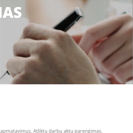
MAS
ų apmatavimus. Atliktų darbų aktų parengimas,