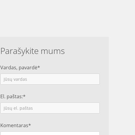
Parašykite mums
Vardas, pavardė*
El. paštas:*
Komentaras*